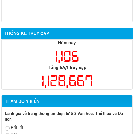
THỐNG KÊ TRUY CẬP
Hôm nay
1,106
Tổng lượt truy cập
1,128,667
THĂM DÒ Ý KIẾN
Đánh giá về trang thông tin điện tử Sở Văn hóa, Thể thao và Du
lịch
Rất tốt