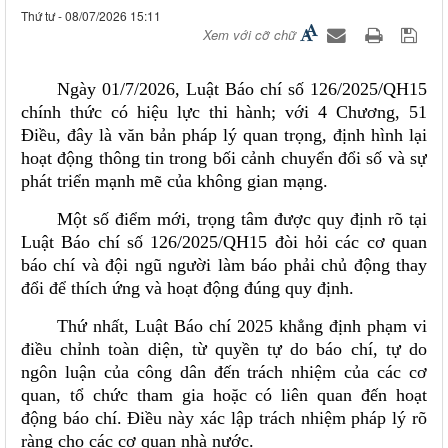
Thứ tư - 08/07/2026 15:11
Xem với cỡ chữ
Ngày 01/7/2026, Luật Báo chí số 126/2025/QH15
chính thức có hiệu lực thi hành; với 4 Chương, 51
Điều, đây là văn bản pháp lý quan trọng, định hình lại
hoạt động thông tin trong bối cảnh chuyển đổi số và sự
phát triển mạnh mẽ của không gian mạng.
Một số điểm mới, trọng tâm được quy định rõ tại
Luật Báo chí số 126/2025/QH15 đòi hỏi các cơ quan
báo chí và đội ngũ người làm báo phải chủ động thay
đổi để thích ứng và hoạt động đúng quy định.
Thứ nhất, Luật Báo chí 2025 khẳng định phạm vi
điều chỉnh toàn diện, từ quyền tự do báo chí, tự do
ngôn luận của công dân đến trách nhiệm của các cơ
quan, tổ chức tham gia hoặc có liên quan đến hoạt
động báo chí. Điều này xác lập trách nhiệm pháp lý rõ
ràng cho các cơ quan nhà nước.