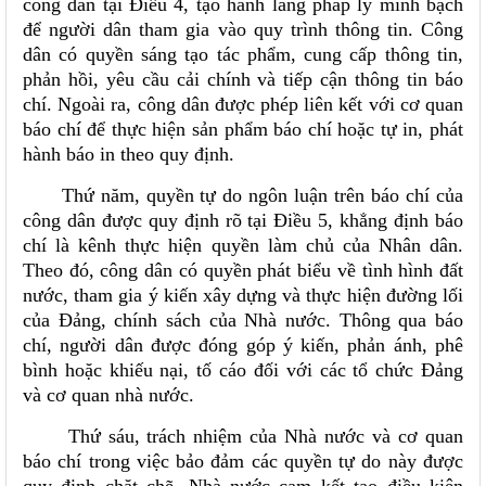
công dân tại Điều 4, tạo hành lang pháp lý minh bạch
để người dân tham gia vào quy trình thông tin. Công
dân có quyền sáng tạo tác phẩm, cung cấp thông tin,
phản hồi, yêu cầu cải chính và tiếp cận thông tin báo
chí. Ngoài ra, công dân được phép liên kết với cơ quan
báo chí để thực hiện sản phẩm báo chí hoặc tự in, phát
hành báo in theo quy định.
Thứ năm, quyền tự do ngôn luận trên báo chí của
công dân được quy định rõ tại Điều 5, khẳng định báo
chí là kênh thực hiện quyền làm chủ của Nhân dân.
Theo đó, công dân có quyền phát biểu về tình hình đất
nước, tham gia ý kiến xây dựng và thực hiện đường lối
của Đảng, chính sách của Nhà nước. Thông qua báo
chí, người dân được đóng góp ý kiến, phản ánh, phê
bình hoặc khiếu nại, tố cáo đối với các tổ chức Đảng
và cơ quan nhà nước.
Thứ sáu, trách nhiệm của Nhà nước và cơ quan
báo chí trong việc bảo đảm các quyền tự do này được