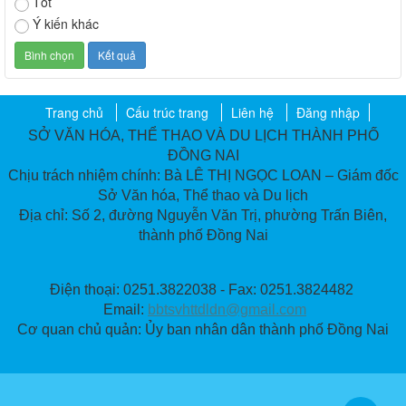
Tốt
Ý kiến khác
Trang chủ
Cấu trúc trang
Liên hệ
Đăng nhập
SỞ VĂN HÓA, THỂ THAO VÀ DU LỊCH THÀNH PHỐ
ĐỒNG NAI
Chịu trách nhiệm chính: Bà LÊ THỊ NGỌC LOAN – Giám đốc
Sở Văn hóa, Thể thao và Du lịch
Địa chỉ: Số 2, đường Nguyễn Văn Trị, phường Trấn Biên,
thành phố Đồng Nai
Điện thoại: 0251.3822038 - Fax: 0251.3824482
Email:
bbtsvhttdldn@gmail.com
Cơ quan chủ quản: Ủy ban nhân dân thành phố Đồng Nai