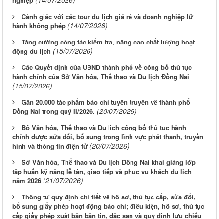
(14/07/2026)
nghiệp
Cảnh giác với các tour du lịch giá rẻ và doanh nghiệp lữ
(14/07/2026)
hành không phép
Tăng cường công tác kiểm tra, nâng cao chất lượng hoạt
(15/07/2026)
động du lịch
Các Quyết định của UBND thành phố về công bố thủ tục
hành chính của Sở Văn hóa, Thể thao và Du lịch Đồng Nai
(15/07/2026)
Gần 20.000 tác phẩm báo chí tuyên truyền về thành phố
(20/07/2026)
Đồng Nai trong quý II/2026.
Bộ Văn hóa, Thể thao và Du lịch công bố thủ tục hành
chính được sửa đổi, bổ sung trong lĩnh vực phát thanh, truyền
(20/07/2026)
hình và thông tin điện tử
Sở Văn hóa, Thể thao và Du lịch Đồng Nai khai giảng lớp
tập huấn kỹ năng lễ tân, giao tiếp và phục vụ khách du lịch
(21/07/2026)
năm 2026
Thông tư quy định chi tiết về hồ sơ, thủ tục cấp, sửa đổi,
bổ sung giấy phép hoạt động báo chí; điều kiện, hồ sơ, thủ tục
cấp giấy phép xuất bản bản tin, đặc san và quy định lưu chiểu