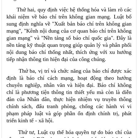
Thứ hai, quy định việc hệ thống hóa và làm rõ các
khái niệm về báo chí trên không gian mạng. Luật bổ
sung định nghĩa về "Xuất bản báo chí trên không gian
mạng", "Kênh nội dung của cơ quan báo chí trên không
gian mạng" và "Nền tảng số báo chí quốc gia". Đây là
nền tảng kỹ thuật quan trọng giúp quản lý và phân phối
nội dung báo chí thống nhất, thích ứng với xu hướng
tiếp nhận thông tin hiện đại của công chúng.
Thứ ba, vị trí và chức năng của báo chí được xác
định là báo chí cách mạng, hoạt động theo hướng
chuyên nghiệp, nhân văn và hiện đại. Báo chí không
chỉ là phương tiện thông tin thiết yếu mà còn là diễn
đàn của Nhân dân, thực hiện nhiệm vụ truyền thông
chính sách, đấu tranh phòng, chống các hành vi vi
phạm pháp luật và góp phần ổn định chính trị, phát
triển kinh tế - xã hội.
Thứ tư, Luật cụ thể hóa quyền tự do báo chí của