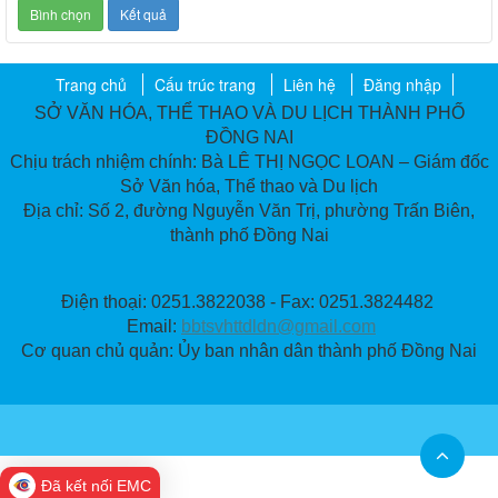
Trang chủ
Cấu trúc trang
Liên hệ
Đăng nhập
SỞ VĂN HÓA, THỂ THAO VÀ DU LỊCH THÀNH PHỐ
ĐỒNG NAI
Chịu trách nhiệm chính: Bà LÊ THỊ NGỌC LOAN – Giám đốc
Sở Văn hóa, Thể thao và Du lịch
Địa chỉ: Số 2, đường Nguyễn Văn Trị, phường Trấn Biên,
thành phố Đồng Nai
Điện thoại: 0251.3822038 - Fax: 0251.3824482
Email:
bbtsvhttdldn@gmail.com
Cơ quan chủ quản: Ủy ban nhân dân thành phố Đồng Nai
Đã kết nối EMC