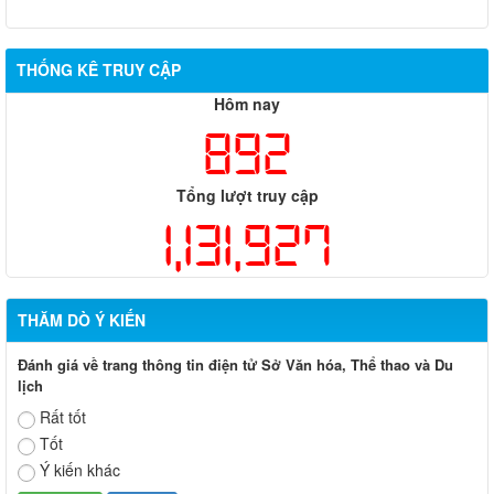
THỐNG KÊ TRUY CẬP
Hôm nay
892
Tổng lượt truy cập
1,131,927
THĂM DÒ Ý KIẾN
Đánh giá về trang thông tin điện tử Sở Văn hóa, Thể thao và Du
lịch
Rất tốt
Tốt
Ý kiến khác