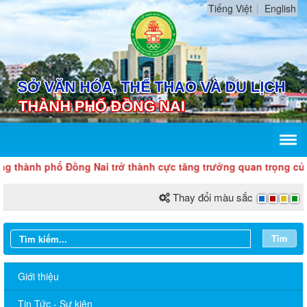
Tiếng Việt
English
g thành phố Đồng Nai trở thành cực tăng trưởng quan trọng của 
Thay đổi màu sắc
Tìm
Giới thiệu
Tin Tức - Sự kiện