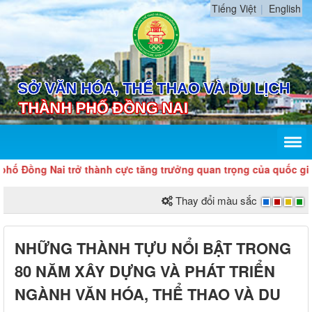
Tiếng Việt
English
Đồng Nai trở thành cực tăng trưởng quan trọng của quốc gia, c
Thay đổi màu sắc
NHỮNG THÀNH TỰU NỔI BẬT TRONG
80 NĂM XÂY DỰNG VÀ PHÁT TRIỂN
NGÀNH VĂN HÓA, THỂ THAO VÀ DU