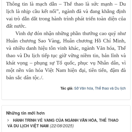
Thông tin là mạch dẫn – Thể thao là sức mạnh – Du
lịch là nhịp cầu kết nối”, ngành đã và đang khẳng định
vai trò dẫn dắt trong hành trình phát triển toàn diện của
đất nước.
Vinh dự đón nhận những phần thưởng cao quý như
Huân chương Sao Vàng, Huân chương Hồ Chí Minh,
và nhiều danh hiệu tôn vinh khác, ngành Văn hóa, Thể
thao và Du lịch tiếp tục giữ vững niềm tin, bản lĩnh và
khát vọng – phụng sự Tổ quốc, phục vụ Nhân dân, vì
một nền văn hóa Việt Nam hiện đại, tiên tiến, đậm đà
bản sắc dân tộc./.
Tác giả:
Sở Văn hóa, Thể thao và Du lịch
Những tin mới hơn
HÀNH TRÌNH VẺ VANG CỦA NGÀNH VĂN HÓA, THỂ THAO
(22/08/2025)
VÀ DU LỊCH VIỆT NAM