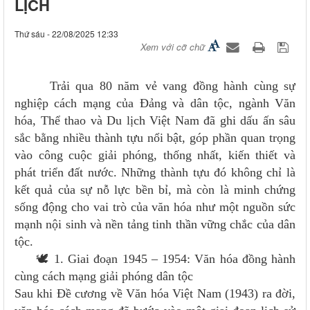
LỊCH
Thứ sáu - 22/08/2025 12:33
Xem với cỡ chữ
Trải qua 80 năm vẻ vang đồng hành cùng sự
nghiệp cách mạng của Đảng và dân tộc, ngành Văn
hóa, Thể thao và Du lịch Việt Nam đã ghi dấu ấn sâu
sắc bằng nhiều thành tựu nổi bật, góp phần quan trọng
vào công cuộc giải phóng, thống nhất, kiến thiết và
phát triển đất nước. Những thành tựu đó không chỉ là
kết quả của sự nỗ lực bền bỉ, mà còn là minh chứng
sống động cho vai trò của văn hóa như một nguồn sức
mạnh nội sinh và nền tảng tinh thần vững chắc của dân
tộc.
🕊 1. Giai đoạn 1945 – 1954: Văn hóa đồng hành
cùng cách mạng giải phóng dân tộc
Sau khi Đề cương về Văn hóa Việt Nam (1943) ra đời,