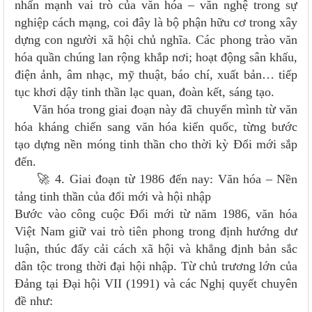
nhấn mạnh vai trò của văn hóa – văn nghệ trong sự
nghiệp cách mạng, coi đây là bộ phận hữu cơ trong xây
dựng con người xã hội chủ nghĩa. Các phong trào văn
hóa quần chúng lan rộng khắp nơi; hoạt động sân khấu,
điện ảnh, âm nhạc, mỹ thuật, báo chí, xuất bản… tiếp
tục khơi dậy tinh thần lạc quan, đoàn kết, sáng tạo.
Văn hóa trong giai đoạn này đã chuyển mình từ văn
hóa kháng chiến sang văn hóa kiến quốc, từng bước
tạo dựng nền móng tinh thần cho thời kỳ Đổi mới sắp
đến.
🚀 4. Giai đoạn từ 1986 đến nay: Văn hóa – Nền
tảng tinh thần của đổi mới và hội nhập
Bước vào công cuộc Đổi mới từ năm 1986, văn hóa
Việt Nam giữ vai trò tiên phong trong định hướng dư
luận, thúc đẩy cải cách xã hội và khẳng định bản sắc
dân tộc trong thời đại hội nhập. Từ chủ trương lớn của
Đảng tại Đại hội VII (1991) và các Nghị quyết chuyên
đề như: