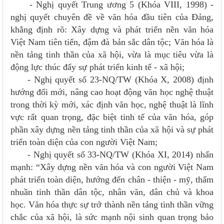
- Nghị quyết Trung ương 5 (Khóa VIII, 1998) -
nghị quyết chuyên đề về văn hóa đầu tiên của Đảng,
khẳng định rõ: Xây dựng và phát triển nền văn hóa
Việt Nam tiên tiến, đậm đà bản sắc dân tộc; Văn hóa là
nền tảng tinh thần của xã hội, vừa là mục tiêu vừa là
động lực thúc đẩy sự phát triển kinh tế - xã hội;
- Nghị quyết số 23-NQ/TW (Khóa X, 2008) định
hướng đổi mới, nâng cao hoạt động văn học nghệ thuật
trong thời kỳ mới, xác định văn học, nghệ thuật là lĩnh
vực rất quan trọng, đặc biệt tinh tế của văn hóa, góp
phần xây dựng nền tảng tinh thần của xã hội và sự phát
triển toàn diện của con người Việt Nam;
- Nghị quyết số 33-NQ/TW (Khóa XI, 2014) nhấn
mạnh: “Xây dựng nền văn hóa và con người Việt Nam
phát triển toàn diện, hướng đến chân - thiện - mỹ, thấm
nhuần tinh thần dân tộc, nhân văn, dân chủ và khoa
học. Văn hóa thực sự trở thành nền tảng tinh thần vững
chắc của xã hội, là sức mạnh nội sinh quan trọng bảo