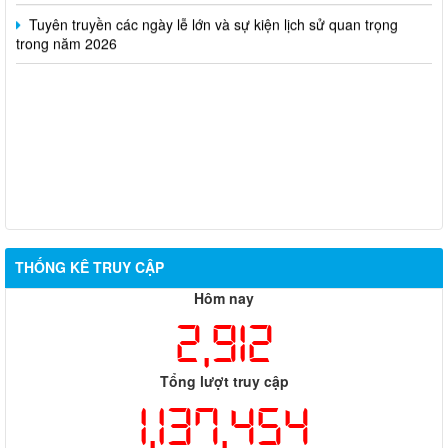
Tuyên truyền các ngày lễ lớn và sự kiện lịch sử quan trọng
trong năm 2026
THỐNG KÊ TRUY CẬP
Hôm nay
2,912
Tổng lượt truy cập
1,137,454