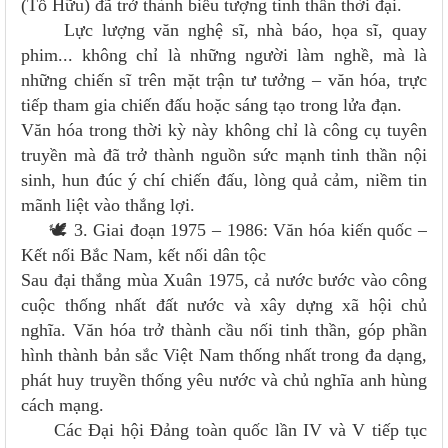
(Tố Hữu) đã trở thành biểu tượng tinh thần thời đại.
Lực lượng văn nghệ sĩ, nhà báo, họa sĩ, quay
phim... không chỉ là những người làm nghề, mà là
những chiến sĩ trên mặt trận tư tưởng – văn hóa, trực
tiếp tham gia chiến đấu hoặc sáng tạo trong lửa đạn.
Văn hóa trong thời kỳ này không chỉ là công cụ tuyên
truyền mà đã trở thành nguồn sức mạnh tinh thần nội
sinh, hun đúc ý chí chiến đấu, lòng quả cảm, niềm tin
mãnh liệt vào thắng lợi.
🕊 3. Giai đoạn 1975 – 1986: Văn hóa kiến quốc –
Kết nối Bắc Nam, kết nối dân tộc
Sau đại thắng mùa Xuân 1975, cả nước bước vào công
cuộc thống nhất đất nước và xây dựng xã hội chủ
nghĩa. Văn hóa trở thành cầu nối tinh thần, góp phần
hình thành bản sắc Việt Nam thống nhất trong đa dạng,
phát huy truyền thống yêu nước và chủ nghĩa anh hùng
cách mạng.
Các Đại hội Đảng toàn quốc lần IV và V tiếp tục