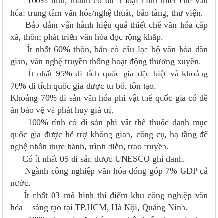
100% tỉnh, thành có đủ 3 loại hình thiết chế văn
hóa: trung tâm văn hóa/nghệ thuật, bảo tàng, thư viện.
Bảo đảm vận hành hiệu quả thiết chế văn hóa cấp
xã, thôn; phát triển văn hóa đọc rộng khắp.
Ít nhất 60% thôn, bản có câu lạc bộ văn hóa dân
gian, văn nghệ truyền thống hoạt động thường xuyên.
Ít nhất 95% di tích quốc gia đặc biệt và khoảng
70% di tích quốc gia được tu bổ, tôn tạo.
Khoảng 70% di sản văn hóa phi vật thể quốc gia có đề
án bảo vệ và phát huy giá trị.
100% tỉnh có di sản phi vật thể thuộc danh mục
quốc gia được hỗ trợ không gian, công cụ, hạ tầng để
nghệ nhân thực hành, trình diễn, trao truyền.
Có ít nhất 05 di sản được UNESCO ghi danh.
Ngành công nghiệp văn hóa đóng góp 7% GDP cả
nước.
Ít nhất 03 mô hình thí điểm khu công nghiệp văn
hóa – sáng tạo tại TP.HCM, Hà Nội, Quảng Ninh.