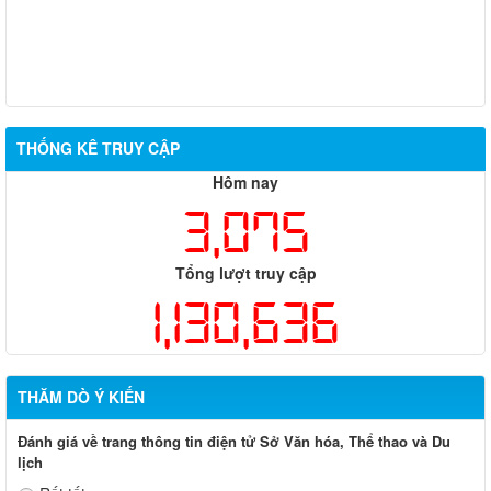
THỐNG KÊ TRUY CẬP
Hôm nay
3,075
Tổng lượt truy cập
1,130,636
THĂM DÒ Ý KIẾN
Đánh giá về trang thông tin điện tử Sở Văn hóa, Thể thao và Du
lịch