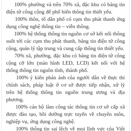
100% phường và trên 70% xã, đặc khu có bảng tin
điện tử công cộng để phổ biến thông tin thiết yếu.
100% thôn, tổ dân phố có cụm thu phát thanh ứng
dụng công nghệ thông tin – viễn thông.
100% hệ thống thông tin nguồn cơ sở kết nối thông
suốt tới các cụm thu phát thanh, bảng tin điện tử công
cộng, quản lý tập trung và cung cấp thông tin thiết yếu.
70% xã, phường, đặc khu có bảng tin điện tử công
cộng cỡ lớn (màn hình LED, LCD) kết nối với hệ
thống thông tin nguồn tỉnh, thành phố.
100% ý kiến phản ánh của người dân về thực thi
chính sách, pháp luật ở cơ sở được tiếp nhận, xử lý
trên hệ thống thông tin nguồn trung ương và địa
phương.
100% cán bộ làm công tác thông tin cơ sở cấp xã
được đào tạo, bồi dưỡng trực tuyến về chuyên môn,
nghiệp vụ, ứng dụng công nghệ.
100% thông tin sai lệch về mọi lĩnh vực của Việt