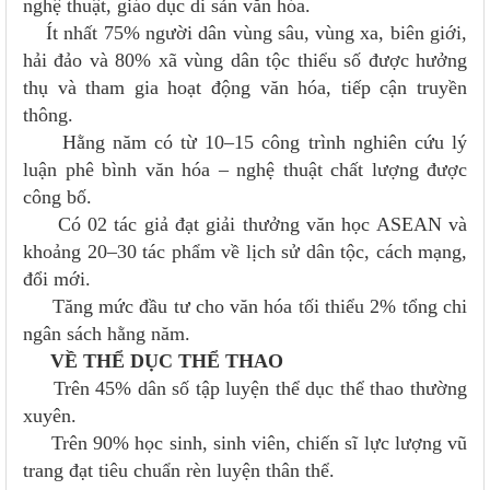
nghệ thuật, giáo dục di sản văn hóa.
Ít nhất 75% người dân vùng sâu, vùng xa, biên giới,
hải đảo và 80% xã vùng dân tộc thiểu số được hưởng
thụ và tham gia hoạt động văn hóa, tiếp cận truyền
thông.
Hằng năm có từ 10–15 công trình nghiên cứu lý
luận phê bình văn hóa – nghệ thuật chất lượng được
công bố.
Có 02 tác giả đạt giải thưởng văn học ASEAN và
khoảng 20–30 tác phẩm về lịch sử dân tộc, cách mạng,
đổi mới.
Tăng mức đầu tư cho văn hóa tối thiểu 2% tổng chi
ngân sách hằng năm.
VỀ THỂ DỤC THỂ THAO
Trên 45% dân số tập luyện thể dục thể thao thường
xuyên.
Trên 90% học sinh, sinh viên, chiến sĩ lực lượng vũ
trang đạt tiêu chuẩn rèn luyện thân thể.