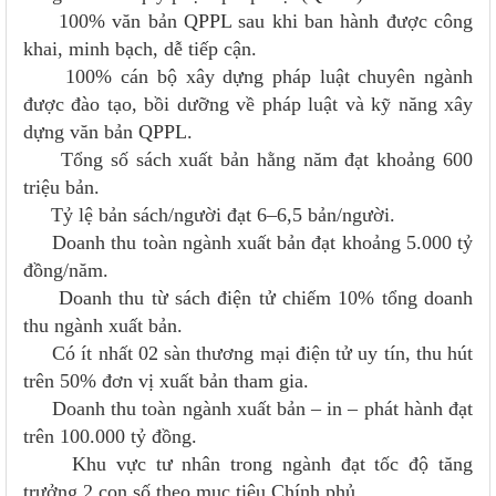
100% văn bản QPPL sau khi ban hành được công
khai, minh bạch, dễ tiếp cận.
100% cán bộ xây dựng pháp luật chuyên ngành
được đào tạo, bồi dưỡng về pháp luật và kỹ năng xây
dựng văn bản QPPL.
Tổng số sách xuất bản hằng năm đạt khoảng 600
triệu bản.
Tỷ lệ bản sách/người đạt 6–6,5 bản/người.
Doanh thu toàn ngành xuất bản đạt khoảng 5.000 tỷ
đồng/năm.
Doanh thu từ sách điện tử chiếm 10% tổng doanh
thu ngành xuất bản.
Có ít nhất 02 sàn thương mại điện tử uy tín, thu hút
trên 50% đơn vị xuất bản tham gia.
Doanh thu toàn ngành xuất bản – in – phát hành đạt
trên 100.000 tỷ đồng.
Khu vực tư nhân trong ngành đạt tốc độ tăng
trưởng 2 con số theo mục tiêu Chính phủ.