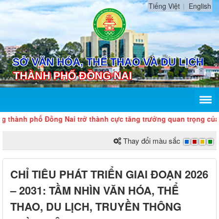
Tiếng Việt
English
nh phố Đồng Nai trở thành cực tăng trưởng quan trọng của quốc 
Thay đổi màu sắc
CHỈ TIÊU PHÁT TRIỂN GIAI ĐOẠN 2026
– 2031: TẦM NHÌN VĂN HÓA, THỂ
THAO, DU LỊCH, TRUYỀN THÔNG