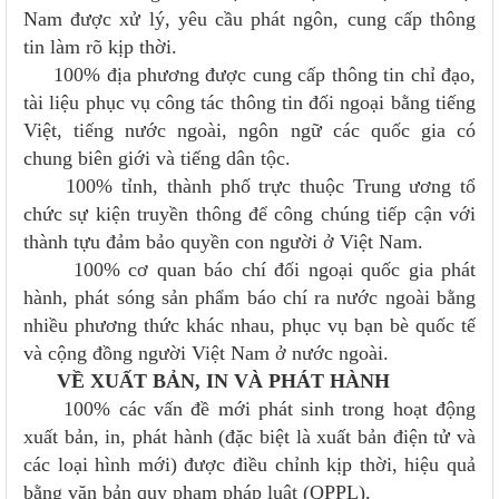
Nam được xử lý, yêu cầu phát ngôn, cung cấp thông
tin làm rõ kịp thời.
100% địa phương được cung cấp thông tin chỉ đạo,
tài liệu phục vụ công tác thông tin đối ngoại bằng tiếng
Việt, tiếng nước ngoài, ngôn ngữ các quốc gia có
chung biên giới và tiếng dân tộc.
100% tỉnh, thành phố trực thuộc Trung ương tổ
chức sự kiện truyền thông để công chúng tiếp cận với
thành tựu đảm bảo quyền con người ở Việt Nam.
100% cơ quan báo chí đối ngoại quốc gia phát
hành, phát sóng sản phẩm báo chí ra nước ngoài bằng
nhiều phương thức khác nhau, phục vụ bạn bè quốc tế
và cộng đồng người Việt Nam ở nước ngoài.
VỀ XUẤT BẢN, IN VÀ PHÁT HÀNH
100% các vấn đề mới phát sinh trong hoạt động
xuất bản, in, phát hành (đặc biệt là xuất bản điện tử và
các loại hình mới) được điều chỉnh kịp thời, hiệu quả
bằng văn bản quy phạm pháp luật (QPPL).