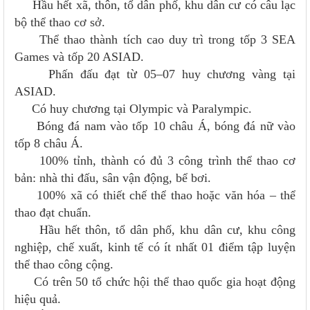
Hầu hết xã, thôn, tổ dân phố, khu dân cư có câu lạc
bộ thể thao cơ sở.
Thể thao thành tích cao duy trì trong tốp 3 SEA
Games và tốp 20 ASIAD.
Phấn đấu đạt từ 05–07 huy chương vàng tại
ASIAD.
Có huy chương tại Olympic và Paralympic.
Bóng đá nam vào tốp 10 châu Á, bóng đá nữ vào
tốp 8 châu Á.
100% tỉnh, thành có đủ 3 công trình thể thao cơ
bản: nhà thi đấu, sân vận động, bể bơi.
100% xã có thiết chế thể thao hoặc văn hóa – thể
thao đạt chuẩn.
Hầu hết thôn, tổ dân phố, khu dân cư, khu công
nghiệp, chế xuất, kinh tế có ít nhất 01 điểm tập luyện
thể thao công cộng.
Có trên 50 tổ chức hội thể thao quốc gia hoạt động
hiệu quả.