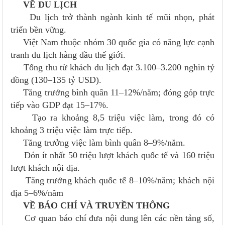
VỀ DU LỊCH
Du lịch trở thành ngành kinh tế mũi nhọn, phát
triển bền vững.
Việt Nam thuộc nhóm 30 quốc gia có năng lực cạnh
tranh du lịch hàng đầu thế giới.
Tổng thu từ khách du lịch đạt 3.100–3.200 nghìn tỷ
đồng (130–135 tỷ USD).
Tăng trưởng bình quân 11–12%/năm; đóng góp trực
tiếp vào GDP đạt 15–17%.
Tạo ra khoảng 8,5 triệu việc làm, trong đó có
khoảng 3 triệu việc làm trực tiếp.
Tăng trưởng việc làm bình quân 8–9%/năm.
Đón ít nhất 50 triệu lượt khách quốc tế và 160 triệu
lượt khách nội địa.
Tăng trưởng khách quốc tế 8–10%/năm; khách nội
địa 5–6%/năm
VỀ BÁO CHÍ VÀ TRUYỀN THÔNG
Cơ quan báo chí đưa nội dung lên các nền tảng số,