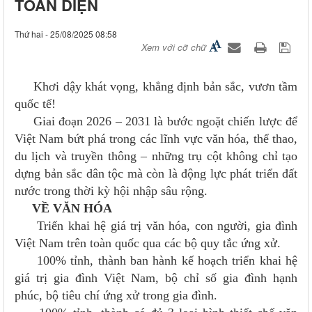
TOÀN DIỆN
Thứ hai - 25/08/2025 08:58
Xem với cỡ chữ
Khơi dậy khát vọng, khẳng định bản sắc, vươn tầm
quốc tế!
Giai đoạn 2026 – 2031 là bước ngoặt chiến lược để
Việt Nam bứt phá trong các lĩnh vực văn hóa, thể thao,
du lịch và truyền thông – những trụ cột không chỉ tạo
dựng bản sắc dân tộc mà còn là động lực phát triển đất
nước trong thời kỳ hội nhập sâu rộng.
VỀ VĂN HÓA
Triển khai hệ giá trị văn hóa, con người, gia đình
Việt Nam trên toàn quốc qua các bộ quy tắc ứng xử.
100% tỉnh, thành ban hành kế hoạch triển khai hệ
giá trị gia đình Việt Nam, bộ chỉ số gia đình hạnh
phúc, bộ tiêu chí ứng xử trong gia đình.