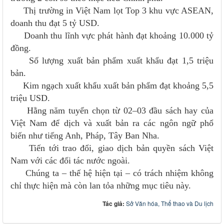
Thị trường in Việt Nam lọt Top 3 khu vực ASEAN,
doanh thu đạt 5 tỷ USD.
Doanh thu lĩnh vực phát hành đạt khoảng 10.000 tỷ
đồng.
Số lượng xuất bản phẩm xuất khẩu đạt 1,5 triệu
bản.
Kim ngạch xuất khẩu xuất bản phẩm đạt khoảng 5,5
triệu USD.
Hằng năm tuyển chọn từ 02–03 đầu sách hay của
Việt Nam để dịch và xuất bản ra các ngôn ngữ phổ
biến như tiếng Anh, Pháp, Tây Ban Nha.
Tiến tới trao đổi, giao dịch bản quyền sách Việt
Nam với các đối tác nước ngoài.
Chúng ta – thế hệ hiện tại – có trách nhiệm không
chỉ thực hiện mà còn lan tỏa những mục tiêu này.
Tác giả:
Sở Văn hóa, Thể thao và Du lịch