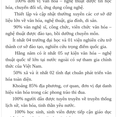
100% đơn vị văn hóa – nghệ thuật được tin học
hóa, chuyển đổi số, ứng dụng công nghệ.
Thiết lập và cập nhật thường xuyên các cơ sở dữ
liệu lớn về văn hóa, nghệ thuật, gia đình, di sản.
90% văn nghệ sĩ, công chức, viên chức văn hóa –
nghệ thuật được đào tạo, bồi dưỡng chuyên môn.
Ít nhất 04 trường đại học và 01 viện nghiên cứu trở
thành cơ sở đào tạo, nghiên cứu trọng điểm quốc gia.
Hằng năm có ít nhất 05 sự kiện văn hóa – nghệ
thuật quốc tế lớn tại nước ngoài có sự tham gia chính
thức của Việt Nam.
50% xã và ít nhất 02 tỉnh đạt chuẩn phát triển văn
hóa toàn diện.
Khoảng 85% địa phương, cơ quan, đơn vị đạt danh
hiệu văn hóa trong các phong trào thi đua.
100% người dân được tuyên truyền về truyền thống
lịch sử, văn hóa, tinh thần yêu nước.
100% học sinh, sinh viên được tiếp cận giáo dục