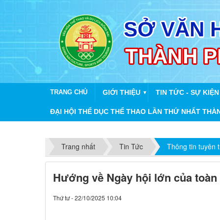
TRANG CHỦ
GIỚI THIỆU
TIN TỨC - SỰ KIỆN
▼
ĐẠI HỘI THỂ DỤC THỂ THAO LẦN THỨ NHẤT THÀ
Trang nhất
Tin Tức
Thông tin tuyên 
Hướng về Ngày hội lớn của toàn
Thứ tư - 22/10/2025 10:04