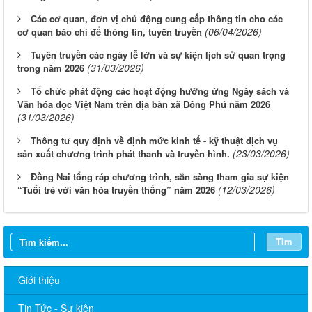
Các cơ quan, đơn vị chủ động cung cấp thông tin cho các
(06/04/2026)
cơ quan báo chí để thông tin, tuyên truyền
Tuyên truyền các ngày lễ lớn và sự kiện lịch sử quan trọng
(31/03/2026)
trong năm 2026
Tổ chức phát động các hoạt động hưởng ứng Ngày sách và
Văn hóa đọc Việt Nam trên địa bàn xã Đồng Phú năm 2026
(31/03/2026)
Thông tư quy định về định mức kinh tế - kỹ thuật dịch vụ
(23/03/2026)
sản xuất chương trình phát thanh và truyền hình.
Đồng Nai tổng ráp chương trình, sẵn sàng tham gia sự kiện
(12/03/2026)
“Tuổi trẻ với văn hóa truyền thống” năm 2026
Tìm
Giới thiệu
Tin Tức - Sự kiện