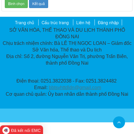
Trang chủ
Cấu trúc trang
Liên hệ
Đăng nhập
SỞ VĂN HÓA, THỂ THAO VÀ DU LỊCH THÀNH PHỐ
ĐỒNG NAI
Chịu trách nhiệm chính: Bà LÊ THỊ NGỌC LOAN – Giám đốc
Sở Văn hóa, Thể thao và Du lịch
Địa chỉ: Số 2, đường Nguyễn Văn Trị, phường Trấn Biên,
thành phố Đồng Nai
Điện thoại: 0251.3822038 - Fax: 0251.3824482
Email:
bbtsvhttdldn@gmail.com
Cơ quan chủ quản: Ủy ban nhân dân thành phố Đồng Nai
Đã kết nối EMC