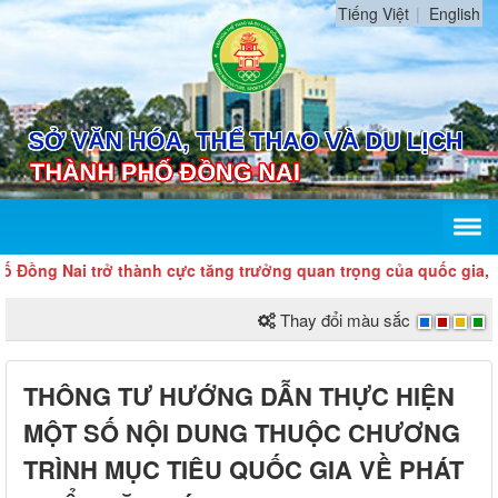
Tiếng Việt
English
ồng Nai trở thành cực tăng trưởng quan trọng của quốc gia, cử
Thay đổi màu sắc
THÔNG TƯ HƯỚNG DẪN THỰC HIỆN
MỘT SỐ NỘI DUNG THUỘC CHƯƠNG
TRÌNH MỤC TIÊU QUỐC GIA VỀ PHÁT