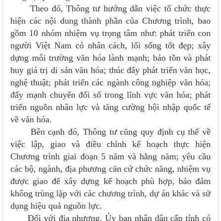
Theo đó, Thông tư hướng dẫn việc tổ chức thực
hiện các nội dung thành phần của Chương trình, bao
gồm 10 nhóm nhiệm vụ trọng tâm như: phát triển con
người Việt Nam có nhân cách, lối sống tốt đẹp; xây
dựng môi trường văn hóa lành mạnh; bảo tồn và phát
huy giá trị di sản văn hóa; thúc đẩy phát triển văn học,
nghệ thuật; phát triển các ngành công nghiệp văn hóa;
đẩy mạnh chuyển đổi số trong lĩnh vực văn hóa; phát
triển nguồn nhân lực và tăng cường hội nhập quốc tế
về văn hóa.
Bên cạnh đó, Thông tư cũng quy định cụ thể về
việc lập, giao và điều chỉnh kế hoạch thực hiện
Chương trình giai đoạn 5 năm và hằng năm; yêu cầu
các bộ, ngành, địa phương căn cứ chức năng, nhiệm vụ
được giao để xây dựng kế hoạch phù hợp, bảo đảm
không trùng lặp với các chương trình, dự án khác và sử
dụng hiệu quả nguồn lực.
Đối với địa phương, Ủy ban nhân dân cấp tỉnh có