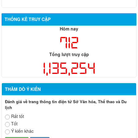
THỐNG KÊ TRUY CẬP
Hôm nay
712
Tổng lượt truy cập
1,135,254
THĂM DÒ Ý KIẾN
Đánh giá về trang thông tin điện tử Sở Văn hóa, Thể thao và Du
lịch
Rất tốt
Tốt
Ý kiến khác