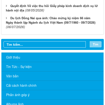
Quyết định Về việc thu hồi Giấy phép kinh doanh dịch vụ lữ
(08/05/2026)
hành nội địa
Du lịch Đồng Nai qua ảnh: Chào mừng kỷ niệm 66 năm
Ngày thành lập Ngành du lịch Việt Nam (09/7/1960 - 09/7/2026)
(06/07/2026)
Tìm
Giới thiệu
Tin Tức - Sự kiện
Văn bản
Cải cách hành chính
Phản ánh góp ý
Tăng cường công tác quản lý hoạt động của tạp chí trực thuộc
Albums ảnh