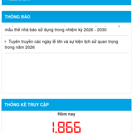
Quyết định thu hồi Giấy phép kinh doanh dịch vụ lữ hành nội
địa
THÔNG BÁO
Bộ Văn hóa, Thể thao và Du lịch ban hành Quyết định công bố
mẫu thẻ nhà báo sử dụng trong nhiệm kỳ 2026 - 2030
Tuyên truyền các ngày lễ lớn và sự kiện lịch sử quan trọng
trong năm 2026
THỐNG KÊ TRUY CẬP
Hôm nay
1,866