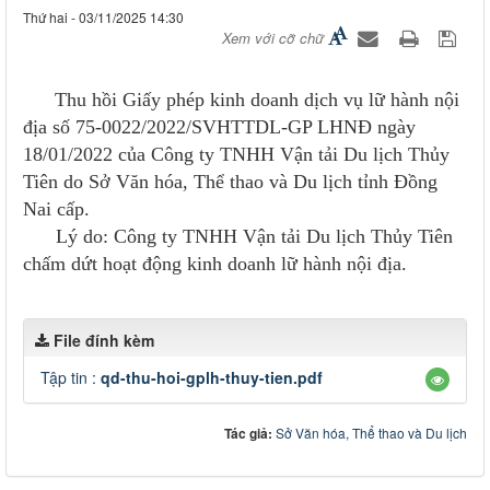
Thứ hai - 03/11/2025 14:30
Xem với cỡ chữ
Thu hồi Giấy phép kinh doanh dịch vụ lữ hành nội
địa số 75-0022/2022/SVHTTDL-GP LHNĐ ngày
18/01/2022 của Công ty TNHH Vận tải Du lịch Thủy
Tiên do Sở Văn hóa, Thể thao và Du lịch tỉnh Đồng
Nai cấp.
Lý do: Công ty TNHH Vận tải Du lịch Thủy Tiên
chấm dứt hoạt động kinh doanh lữ hành nội địa.
File đính kèm
Tập tin :
qd-thu-hoi-gplh-thuy-tien.pdf
Tác giả:
Sở Văn hóa, Thể thao và Du lịch