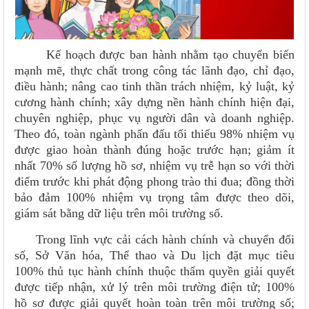
Kế hoạch được ban hành nhằm tạo chuyển biến
mạnh mẽ, thực chất trong công tác lãnh đạo, chỉ đạo,
điều hành; nâng cao tinh thần trách nhiệm, kỷ luật, kỷ
cương hành chính; xây dựng nền hành chính hiện đại,
chuyên nghiệp, phục vụ người dân và doanh nghiệp.
Theo đó, toàn ngành phấn đấu tối thiểu 98% nhiệm vụ
được giao hoàn thành đúng hoặc trước hạn; giảm ít
nhất 70% số lượng hồ sơ, nhiệm vụ trễ hạn so với thời
điểm trước khi phát động phong trào thi đua; đồng thời
bảo đảm 100% nhiệm vụ trọng tâm được theo dõi,
giám sát bằng dữ liệu trên môi trường số.
Trong lĩnh vực cải cách hành chính và chuyển đổi
số, Sở Văn hóa, Thể thao và Du lịch đặt mục tiêu
100% thủ tục hành chính thuộc thẩm quyền giải quyết
được tiếp nhận, xử lý trên môi trường điện tử; 100%
hồ sơ được giải quyết hoàn toàn trên môi trường số;