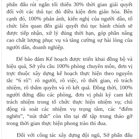
phấn đấu rút ngắn tối thiểu 30% thời gian giải quyết
đối với các thủ tục đủ điều kiện đơn giản hóa. Bên
cạnh đó, 100% phản ánh, kiến nghị của người dân, tổ
chức liên quan đến giải quyết thủ tục hành chính sẽ
được tiếp nhận, xử lý đúng thời hạn, góp phần nâng
cao chất lượng phục vụ và tăng cường sự hài lòng của
người dân, doanh nghiệp.
Để bảo đảm Kế hoạch được triển khai đồng bộ và
hiệu quả, Sở yêu cầu 100% phòng chuyên môn, đơn vị
trực thuộc xây dựng kế hoạch thực hiện theo nguyên
tắc “6 rõ”: rõ người, rõ việc, rõ thời gian, rõ trách
nhiệm, rõ thẩm quyền và rõ kết quả. Đồng thời, 100%
người đứng đầu các phòng, đơn vị phải ký cam kết
trách nhiệm trong tổ chức thực hiện nhiệm vụ; chủ
động rà soát các nhiệm vụ trọng tâm, các “điểm
nghẽn”, “nút thắt” còn tồn tại để tập trung tháo gỡ
trong thời gian thực hiện phong trào thi đua.
Đối với công tác xây dựng đội ngũ, Sở phấn đấu