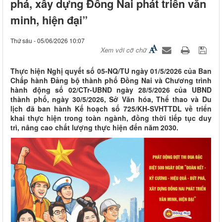
phá, xây dựng Đồng Nai phát triển văn
minh, hiện đại”
Thứ sáu - 05/06/2026 10:07
Xem với cỡ chữ
Thực hiện Nghị quyết số 05-NQ/TU ngày 01/5/2026 của Ban
Chấp hành Đảng bộ thành phố Đồng Nai và Chương trình
hành động số 02/CTr-UBND ngày 28/5/2026 của UBND
thành phố, ngày 30/5/2026, Sở Văn hóa, Thể thao và Du
lịch đã ban hành Kế hoạch số 725/KH-SVHTTDL về triển
khai thực hiện trong toàn ngành, đồng thời tiếp tục duy
trì, nâng cao chất lượng thực hiện đến năm 2030.