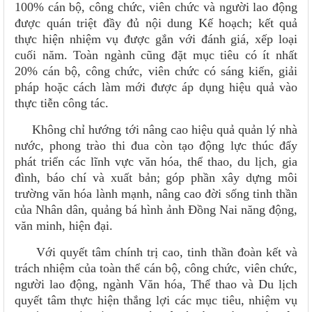
100% cán bộ, công chức, viên chức và người lao động
được quán triệt đầy đủ nội dung Kế hoạch; kết quả
thực hiện nhiệm vụ được gắn với đánh giá, xếp loại
cuối năm. Toàn ngành cũng đặt mục tiêu có ít nhất
20% cán bộ, công chức, viên chức có sáng kiến, giải
pháp hoặc cách làm mới được áp dụng hiệu quả vào
thực tiễn công tác.
Không chỉ hướng tới nâng cao hiệu quả quản lý nhà
nước, phong trào thi đua còn tạo động lực thúc đẩy
phát triển các lĩnh vực văn hóa, thể thao, du lịch, gia
đình, báo chí và xuất bản; góp phần xây dựng môi
trường văn hóa lành mạnh, nâng cao đời sống tinh thần
của Nhân dân, quảng bá hình ảnh Đồng Nai năng động,
văn minh, hiện đại.
Với quyết tâm chính trị cao, tinh thần đoàn kết và
trách nhiệm của toàn thể cán bộ, công chức, viên chức,
người lao động, ngành Văn hóa, Thể thao và Du lịch
quyết tâm thực hiện thắng lợi các mục tiêu, nhiệm vụ