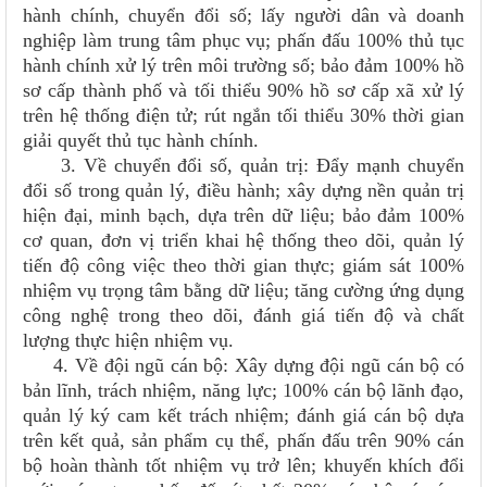
hành chính, chuyển đổi số; lấy người dân và doanh
nghiệp làm trung tâm phục vụ; phấn đấu 100% thủ tục
hành chính xử lý trên môi trường số; bảo đảm 100% hồ
sơ cấp thành phố và tối thiểu 90% hồ sơ cấp xã xử lý
trên hệ thống điện tử; rút ngắn tối thiểu 30% thời gian
giải quyết thủ tục hành chính.
3. Về chuyển đổi số, quản trị: Đẩy mạnh chuyển
đổi số trong quản lý, điều hành; xây dựng nền quản trị
hiện đại, minh bạch, dựa trên dữ liệu; bảo đảm 100%
cơ quan, đơn vị triển khai hệ thống theo dõi, quản lý
tiến độ công việc theo thời gian thực; giám sát 100%
nhiệm vụ trọng tâm bằng dữ liệu; tăng cường ứng dụng
công nghệ trong theo dõi, đánh giá tiến độ và chất
lượng thực hiện nhiệm vụ.
4. Về đội ngũ cán bộ: Xây dựng đội ngũ cán bộ có
bản lĩnh, trách nhiệm, năng lực; 100% cán bộ lãnh đạo,
quản lý ký cam kết trách nhiệm; đánh giá cán bộ dựa
trên kết quả, sản phẩm cụ thể, phấn đấu trên 90% cán
bộ hoàn thành tốt nhiệm vụ trở lên; khuyến khích đổi