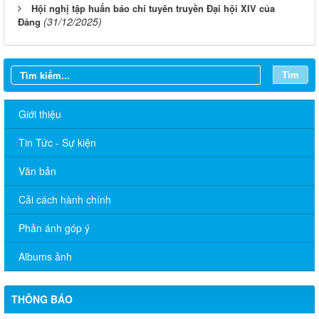
Hội nghị tập huấn báo chí tuyên truyền Đại hội XIV của
(31/12/2025)
Đảng
Tìm
Giới thiệu
Tin Tức - Sự kiện
Văn bản
Cải cách hành chính
Phản ánh góp ý
Albums ảnh
THÔNG BÁO