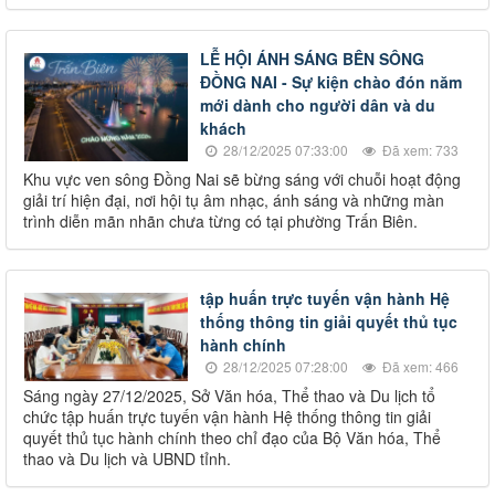
LỄ HỘI ÁNH SÁNG BÊN SÔNG
ĐỒNG NAI - Sự kiện chào đón năm
mới dành cho người dân và du
khách
28/12/2025 07:33:00
Đã xem: 733
Khu vực ven sông Đồng Nai sẽ bừng sáng với chuỗi hoạt động
giải trí hiện đại, nơi hội tụ âm nhạc, ánh sáng và những màn
trình diễn mãn nhãn chưa từng có tại phường Trấn Biên.
tập huấn trực tuyến vận hành Hệ
thống thông tin giải quyết thủ tục
hành chính
28/12/2025 07:28:00
Đã xem: 466
Sáng ngày 27/12/2025, Sở Văn hóa, Thể thao và Du lịch tổ
chức tập huấn trực tuyến vận hành Hệ thống thông tin giải
quyết thủ tục hành chính theo chỉ đạo của Bộ Văn hóa, Thể
thao và Du lịch và UBND tỉnh.