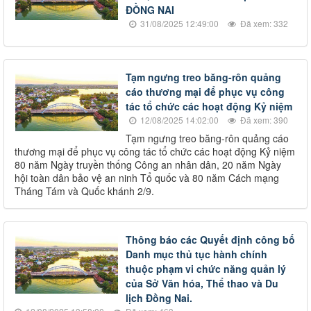
ĐỒNG NAI
31/08/2025 12:49:00
Đã xem: 332
Tạm ngưng treo băng-rôn quảng
cáo thương mại để phục vụ công
tác tổ chức các hoạt động Kỷ niệm
12/08/2025 14:02:00
Đã xem: 390
Tạm ngưng treo băng-rôn quảng cáo
thương mại để phục vụ công tác tổ chức các hoạt động Kỷ niệm
80 năm Ngày truyền thống Công an nhân dân, 20 năm Ngày
hội toàn dân bảo vệ an ninh Tổ quốc và 80 năm Cách mạng
Tháng Tám và Quốc khánh 2/9.
Thông báo các Quyết định công bố
Danh mục thủ tục hành chính
thuộc phạm vi chức năng quản lý
của Sở Văn hóa, Thể thao và Du
lịch Đồng Nai.