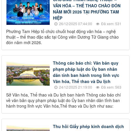
VĂN HÓA – THỂ THAO CHÀO ĐÓN
NĂM MỚI 2026 TẠI PHƯỜNG TAM
HIỆP
26/12/2025 07:44:00
Đã xem: 531
Phường Tam Hiệp tổ chức chuỗi hoạt động văn hóa – nghệ
thuật – thể thao đặc sắc tại Công viên Dương Tử Giang chào
đón năm mới 2026.
Thông cáo báo chí: Văn bản quy
phạm pháp luật do Ủy ban nhân
dân tỉnh ban hành trong lĩnh vực
Văn hóa, Thể thao và Du lịch
24/12/2025 21:19:00
Đã xem: 563
Sở Văn hóa, Thể thao và Du lịch ban hành Thông cáo báo chí
về văn bản quy phạm pháp luật do Ủy ban nhân dân tỉnh ban
hành trong lĩnh vực Văn hóa,Thể thao và Du lịch như sau:
Thu hồi Giấy phép kinh doanh dịch