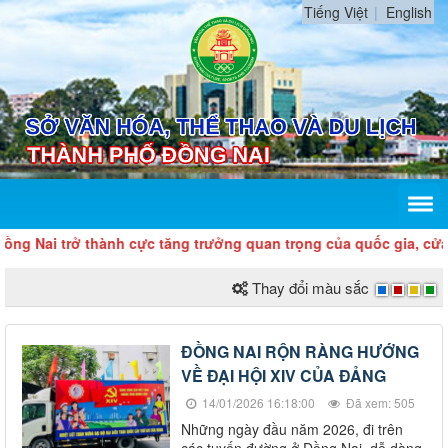
Tiếng Việt
English
ai trở thành cực tăng trưởng quan trọng của quốc gia, cửa ngõ
Thay đổi màu sắc
ĐỒNG NAI RỘN RÀNG HƯỚNG
VỀ ĐẠI HỘI XIV CỦA ĐẢNG
14/01/2026 16:18:00
Đã xem: 505
Những ngày đầu năm 2026, đi trên