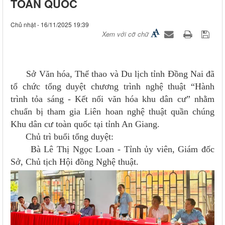
TOÀN QUỐC
Chủ nhật - 16/11/2025 19:39
Xem với cỡ chữ
Sở Văn hóa, Thể thao và Du lịch tỉnh Đồng Nai đã
tổ chức tổng duyệt chương trình nghệ thuật “Hành
trình tỏa sáng - Kết nối văn hóa khu dân cư” nhằm
chuẩn bị tham gia Liên hoan nghệ thuật quần chúng
Khu dân cư toàn quốc tại tỉnh An Giang.
Chủ trì buổi tổng duyệt:
Bà Lê Thị Ngọc Loan - Tỉnh ủy viên, Giám đốc
Sở, Chủ tịch Hội đồng Nghệ thuật.