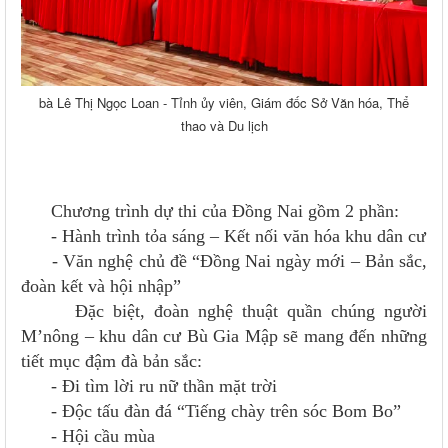
bà Lê Thị Ngọc Loan - Tỉnh ủy viên, Giám đốc Sở Văn hóa, Thể
thao và Du lịch
Chương trình dự thi của Đồng Nai gồm 2 phần:
- Hành trình tỏa sáng – Kết nối văn hóa khu dân cư
- Văn nghệ chủ đề “Đồng Nai ngày mới – Bản sắc,
đoàn kết và hội nhập”
Đặc biệt, đoàn nghệ thuật quần chúng người
M’nông – khu dân cư Bù Gia Mập sẽ mang đến những
tiết mục đậm đà bản sắc:
- Đi tìm lời ru nữ thần mặt trời
- Độc tấu đàn đá “Tiếng chày trên sóc Bom Bo”
- Hội cầu mùa