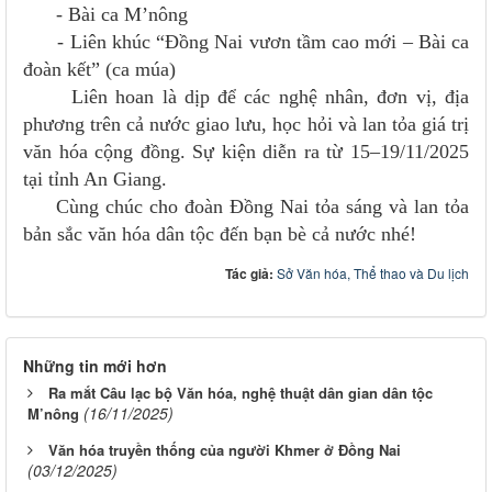
- Bài ca M’nông
- Liên khúc “Đồng Nai vươn tầm cao mới – Bài ca
đoàn kết” (ca múa)
Liên hoan là dịp để các nghệ nhân, đơn vị, địa
phương trên cả nước giao lưu, học hỏi và lan tỏa giá trị
văn hóa cộng đồng. Sự kiện diễn ra từ 15–19/11/2025
tại tỉnh An Giang.
Cùng chúc cho đoàn Đồng Nai tỏa sáng và lan tỏa
bản sắc văn hóa dân tộc đến bạn bè cả nước nhé!
Tác giả:
Sở Văn hóa, Thể thao và Du lịch
Những tin mới hơn
Ra mắt Câu lạc bộ Văn hóa, nghệ thuật dân gian dân tộc
(16/11/2025)
M’nông
Văn hóa truyền thống của người Khmer ở Đồng Nai
(03/12/2025)