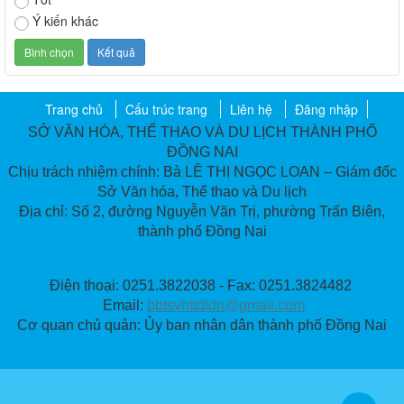
Ý kiến khác
Trang chủ
Cấu trúc trang
Liên hệ
Đăng nhập
SỞ VĂN HÓA, THỂ THAO VÀ DU LỊCH THÀNH PHỐ
ĐỒNG NAI
Chịu trách nhiệm chính: Bà LÊ THỊ NGỌC LOAN – Giám đốc
Sở Văn hóa, Thể thao và Du lịch
Địa chỉ: Số 2, đường Nguyễn Văn Trị, phường Trấn Biên,
thành phố Đồng Nai
Điện thoại: 0251.3822038 - Fax: 0251.3824482
Email:
bbtsvhttdldn@gmail.com
Cơ quan chủ quản: Ủy ban nhân dân thành phố Đồng Nai