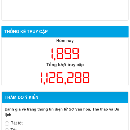
THỐNG KÊ TRUY CẬP
Hôm nay
1,899
Tổng lượt truy cập
1,126,288
THĂM DÒ Ý KIẾN
Đánh giá về trang thông tin điện tử Sở Văn hóa, Thể thao và Du
lịch
Rất tốt
Tốt