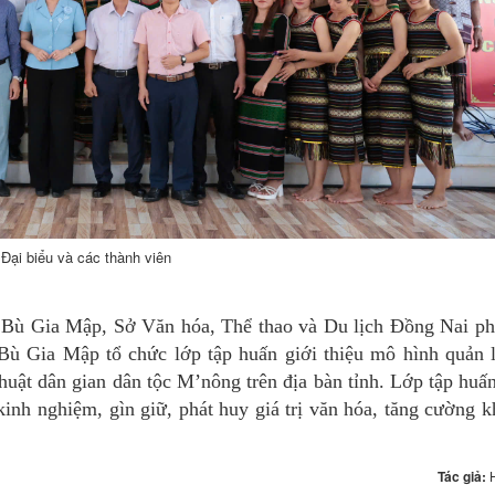
Đại biểu và các thành viên
ù Gia Mập, Sở Văn hóa, Thể thao và Du lịch Đồng Nai ph
Gia Mập tổ chức lớp tập huấn giới thiệu mô hình quản l
thuật dân gian dân tộc M’nông trên địa bàn tỉnh. Lớp tập hu
kinh nghiệm, gìn giữ, phát huy giá trị văn hóa, tăng cường k
Tác giả: