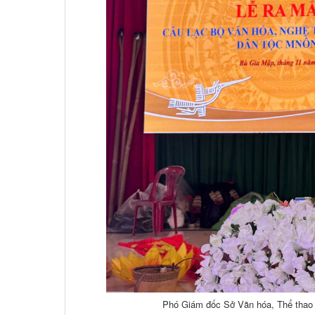
Phó Giám đốc Sở Văn hóa, Thể thao v