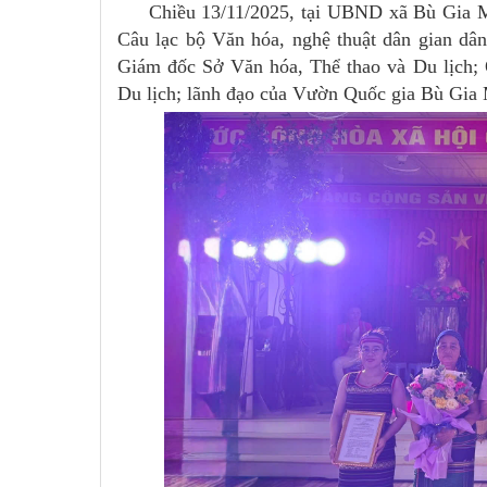
Chiều 13/11/2025, tại UBND xã Bù Gia Mập
Câu lạc bộ Văn hóa, nghệ thuật dân gian dâ
Giám đốc Sở Văn hóa, Thể thao và Du lịch;
Du lịch; lãnh đạo của Vườn Quốc gia Bù Gi