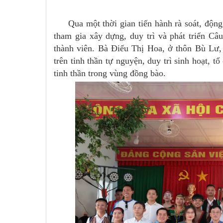
Qua một thời gian tiến hành rà soát, động 
tham gia xây dựng, duy trì và phát triển C
thành viên. Bà Điểu Thị Hoa, ở thôn Bù Lư
trên tinh thần tự nguyện, duy trì sinh hoạt, 
tinh thần trong vùng đồng bào.