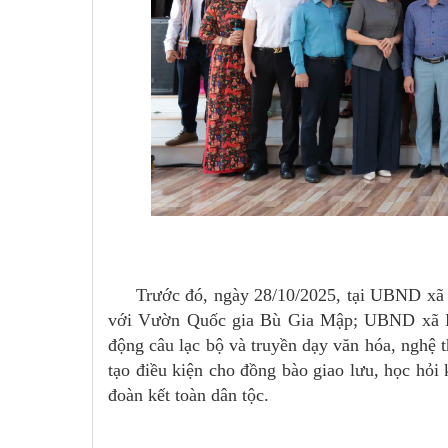
Trước đó, ngày 28/10/2025, tại UBND xã B
với Vườn Quốc gia Bù Gia Mập; UBND xã Bù 
động câu lạc bộ và truyền dạy văn hóa, nghệ 
tạo điều kiện cho đồng bào giao lưu, học hỏi 
đoàn kết toàn dân tộc.