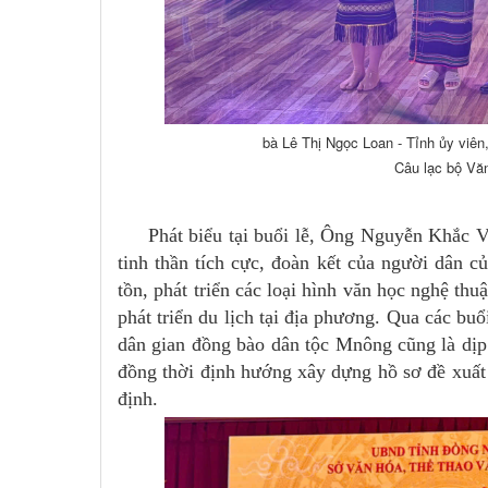
bà Lê Thị Ngọc Loan - Tỉnh ủy viên
Câu lạc bộ Văn
Phát biểu tại buổi lễ, Ông Nguyễn Khắc Vĩ
tinh thần tích cực, đoàn kết của người dân 
tồn, phát triển các loại hình văn học nghệ thu
phát triển du lịch tại địa phương. Qua các bu
dân gian đồng bào dân tộc Mnông cũng là dịp 
đồng thời định hướng xây dựng hồ sơ đề xuất
định.