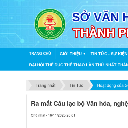
TRANG CHỦ
GIỚI THIỆU
TIN TỨC - SỰ KIỆN
▼
ĐẠI HỘI THỂ DỤC THỂ THAO LẦN THỨ NHẤT THÀ
Trang nhất
Tin Tức
Hoạt động của Sở
Ra mắt Câu lạc bộ Văn hóa, nghệ
Chủ nhật - 16/11/2025 20:01