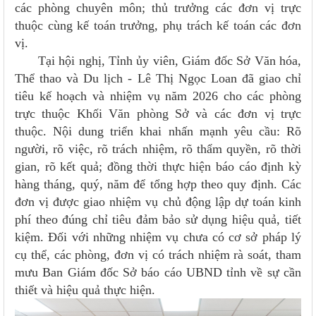
các phòng chuyên môn; thủ trưởng các đơn vị trực
thuộc cùng kế toán trưởng, phụ trách kế toán các đơn
vị.
Tại hội nghị, Tỉnh ủy viên, Giám đốc Sở Văn hóa,
Thể thao và Du lịch - Lê Thị Ngọc Loan đã giao chỉ
tiêu kế hoạch và nhiệm vụ năm 2026 cho các phòng
trực thuộc Khối Văn phòng Sở và các đơn vị trực
thuộc. Nội dung triển khai nhấn mạnh yêu cầu: Rõ
người, rõ việc, rõ trách nhiệm, rõ thẩm quyền, rõ thời
gian, rõ kết quả; đồng thời thực hiện báo cáo định kỳ
hàng tháng, quý, năm để tổng hợp theo quy định. Các
đơn vị được giao nhiệm vụ chủ động lập dự toán kinh
phí theo đúng chỉ tiêu đảm bảo sử dụng hiệu quả, tiết
kiệm. Đối với những nhiệm vụ chưa có cơ sở pháp lý
cụ thể, các phòng, đơn vị có trách nhiệm rà soát, tham
mưu Ban Giám đốc Sở báo cáo UBND tỉnh về sự cần
thiết và hiệu quả thực hiện.