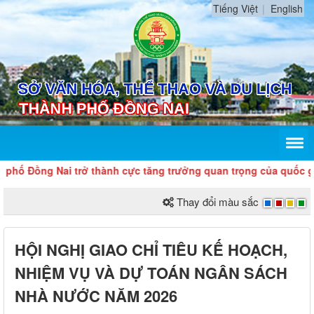
Tiếng Việt
English
 Đồng Nai trở thành cực tăng trưởng quan trọng của quốc gia, c
Thay đổi màu sắc
HỘI NGHỊ GIAO CHỈ TIÊU KẾ HOẠCH,
NHIỆM VỤ VÀ DỰ TOÁN NGÂN SÁCH
NHÀ NƯỚC NĂM 2026