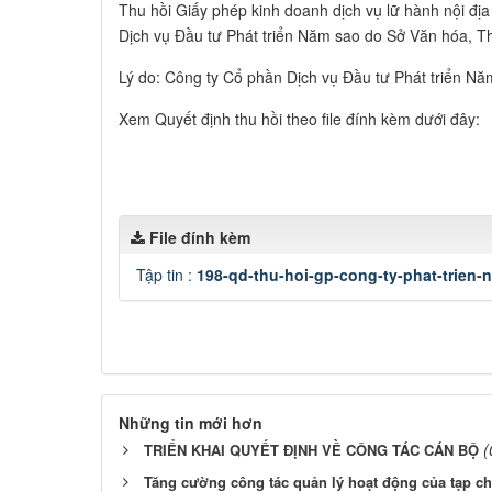
Thu hồi Giấy phép kinh doanh dịch vụ lữ hành nội 
Dịch vụ Đầu tư Phát triển Năm sao do Sở Văn hóa, Th
Lý do: Công ty Cổ phần Dịch vụ Đầu tư Phát triển Nă
Xem Quyết định thu hồi theo file đính kèm dưới đây:
File đính kèm
Tập tin :
198-qd-thu-hoi-gp-cong-ty-phat-trien-
Những tin mới hơn
(
TRIỂN KHAI QUYẾT ĐỊNH VỀ CÔNG TÁC CÁN BỘ
Tăng cường công tác quản lý hoạt động của tạp ch