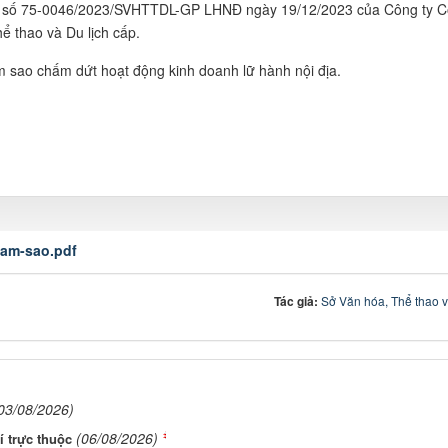
địa số 75-0046/2023/SVHTTDL-GP LHNĐ ngày 19/12/2023 của Công ty 
ể thao và Du lịch cấp.
m sao chấm dứt hoạt động kinh doanh lữ hành nội địa.
nam-sao.pdf
Tác giả:
Sở Văn hóa, Thể thao v
03/08/2026)
(06/08/2026)
í trực thuộc