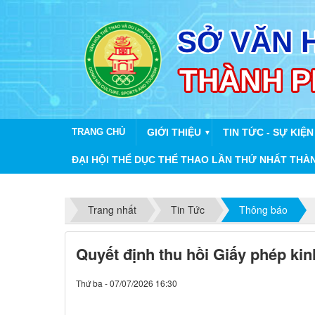
TRANG CHỦ
GIỚI THIỆU
TIN TỨC - SỰ KIỆN
▼
ĐẠI HỘI THỂ DỤC THỂ THAO LẦN THỨ NHẤT THÀ
Trang nhất
Tin Tức
Thông báo
Quyết định thu hồi Giấy phép kin
Thứ ba - 07/07/2026 16:30