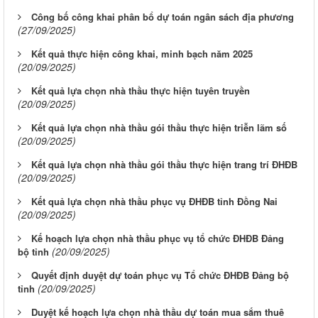
Công bố công khai phân bổ dự toán ngân sách địa phương
(27/09/2025)
Kết quả thực hiện công khai, minh bạch năm 2025
(20/09/2025)
Kết quả lựa chọn nhà thầu thực hiện tuyên truyền
(20/09/2025)
Kết quả lựa chọn nhà thầu gói thầu thực hiện triễn lãm số
(20/09/2025)
Kết quả lựa chọn nhà thầu gói thầu thực hiện trang trí ĐHĐB
(20/09/2025)
Kết quả lựa chọn nhà thầu phục vụ ĐHĐB tỉnh Đồng Nai
(20/09/2025)
Kế hoạch lựa chọn nhà thầu phục vụ tổ chức ĐHĐB Đảng
(20/09/2025)
bộ tỉnh
Quyết định duyệt dự toán phục vụ Tổ chức ĐHĐB Đảng bộ
(20/09/2025)
tỉnh
Duyệt kế hoạch lựa chọn nhà thầu dự toán mua sắm thuê