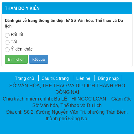
THĂM DÒ Ý KIẾN
Đánh giá về trang thông tin điện tử Sở Văn hóa, Thể thao và Du
lịch
Rất tốt
Tốt
Ý kiến khác
Trang chủ
Cấu trúc trang
Liên hệ
Đăng nhập
SỞ VĂN HÓA, THỂ THAO VÀ DU LỊCH THÀNH PHỐ
ĐỒNG NAI
Chịu trách nhiệm chính: Bà LÊ THỊ NGỌC LOAN – Giám đốc
Sở Văn hóa, Thể thao và Du lịch
Địa chỉ: Số 2, đường Nguyễn Văn Trị, phường Trấn Biên,
thành phố Đồng Nai