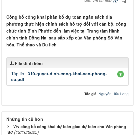
Xem với cỡ chữ
Công bố công khai phân bổ dự toán ngân sách địa
phương thực hiện chính sách hỗ trợ đối với cán bộ, công
chức tỉnh Bình Phước đến làm việc tại Trung tâm Hành
chính tỉnh Đồng Nai sau sắp xếp của Văn phòng Sở Văn
hóa, Thể thao và Du lịch
File đính kèm
Tập tin :
310-quyet-dinh-cong-khai-van-phong-
so.pdf
Tác giả:
Nguyễn Hữu Long
Những tin cũ hơn
V/v công bố công khai dự toán giao dự toán cho Văn phòng
(19/10/2025)
Sở