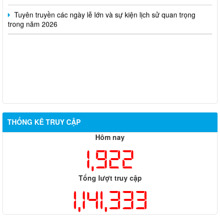
Tuyên truyền các ngày lễ lớn và sự kiện lịch sử quan trọng
trong năm 2026
THỐNG KÊ TRUY CẬP
Hôm nay
1,922
Tổng lượt truy cập
1,141,333