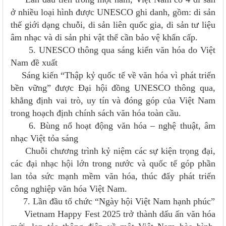
ở nhiều loại hình được UNESCO ghi danh, gồm: di sản
thế giới dạng chuỗi, di sản liên quốc gia, di sản tư liệu
âm nhạc và di sản phi vật thể cần bảo vệ khẩn cấp.
5. UNESCO thông qua sáng kiến văn hóa do Việt
Nam đề xuất
Sáng kiến “Thập kỷ quốc tế về văn hóa vì phát triển
bền vững” được Đại hội đồng UNESCO thông qua,
khẳng định vai trò, uy tín và đóng góp của Việt Nam
trong hoạch định chính sách văn hóa toàn cầu.
6. Bùng nổ hoạt động văn hóa – nghệ thuật, âm
nhạc Việt tỏa sáng
Chuỗi chương trình kỷ niệm các sự kiện trọng đại,
các đại nhạc hội lớn trong nước và quốc tế góp phần
lan tỏa sức mạnh mềm văn hóa, thúc đẩy phát triển
công nghiệp văn hóa Việt Nam.
7. Lần đầu tổ chức “Ngày hội Việt Nam hạnh phúc”
Vietnam Happy Fest 2025 trở thành dấu ấn văn hóa