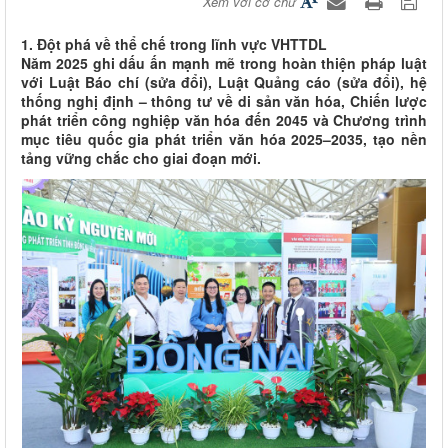
Xem với cỡ chữ
1. Đột phá về thể chế trong lĩnh vực VHTTDL
Năm 2025 ghi dấu ấn mạnh mẽ trong hoàn thiện pháp luật
với Luật Báo chí (sửa đổi), Luật Quảng cáo (sửa đổi), hệ
thống nghị định – thông tư về di sản văn hóa, Chiến lược
phát triển công nghiệp văn hóa đến 2045 và Chương trình
mục tiêu quốc gia phát triển văn hóa 2025–2035, tạo nền
tảng vững chắc cho giai đoạn mới.