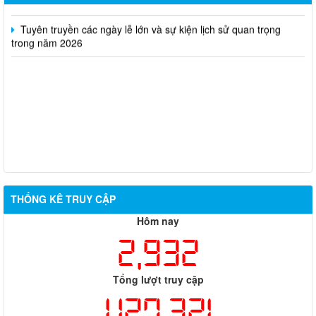
Tuyên truyền các ngày lễ lớn và sự kiện lịch sử quan trọng
trong năm 2026
THỐNG KÊ TRUY CẬP
Hôm nay
2,932
Tổng lượt truy cập
1,127,321