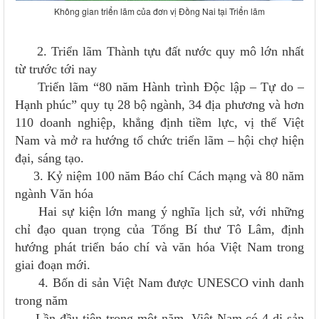
Không gian triển lãm của đơn vị Đồng Nai tại Triển lãm
2. Triển lãm Thành tựu đất nước quy mô lớn nhất
từ trước tới nay
Triển lãm “80 năm Hành trình Độc lập – Tự do –
Hạnh phúc” quy tụ 28 bộ ngành, 34 địa phương và hơn
110 doanh nghiệp, khẳng định tiềm lực, vị thế Việt
Nam và mở ra hướng tổ chức triển lãm – hội chợ hiện
đại, sáng tạo.
3. Kỷ niệm 100 năm Báo chí Cách mạng và 80 năm
ngành Văn hóa
Hai sự kiện lớn mang ý nghĩa lịch sử, với những
chỉ đạo quan trọng của Tổng Bí thư Tô Lâm, định
hướng phát triển báo chí và văn hóa Việt Nam trong
giai đoạn mới.
4. Bốn di sản Việt Nam được UNESCO vinh danh
trong năm
Lần đầu tiên trong một năm, Việt Nam có 4 di sản