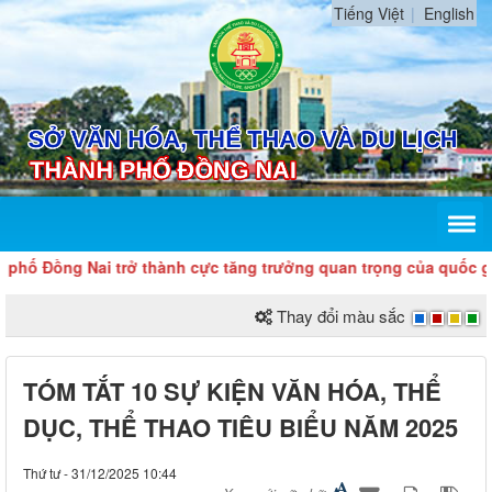
Tiếng Việt
English
ố Đồng Nai trở thành cực tăng trưởng quan trọng của quốc gia, 
Thay đổi màu sắc
TÓM TẮT 10 SỰ KIỆN VĂN HÓA, THỂ
DỤC, THỂ THAO TIÊU BIỂU NĂM 2025
Thứ tư - 31/12/2025 10:44