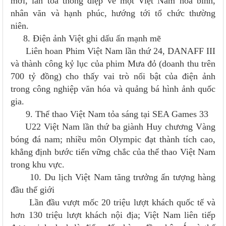
mới, lan tỏa thông điệp về một Việt Nam hòa bình,
nhân văn và hạnh phúc, hướng tới tổ chức thường
niên.
8. Điện ảnh Việt ghi dấu ấn mạnh mẽ
Liên hoan Phim Việt Nam lần thứ 24, DANAFF III
và thành công kỷ lục của phim Mưa đỏ (doanh thu trên
700 tỷ đồng) cho thấy vai trò nổi bật của điện ảnh
trong công nghiệp văn hóa và quảng bá hình ảnh quốc
gia.
9. Thể thao Việt Nam tỏa sáng tại SEA Games 33
U22 Việt Nam lần thứ ba giành Huy chương Vàng
bóng đá nam; nhiều môn Olympic đạt thành tích cao,
khẳng định bước tiến vững chắc của thể thao Việt Nam
trong khu vực.
10. Du lịch Việt Nam tăng trưởng ấn tượng hàng
đầu thế giới
Lần đầu vượt mốc 20 triệu lượt khách quốc tế và
hơn 130 triệu lượt khách nội địa; Việt Nam liên tiếp