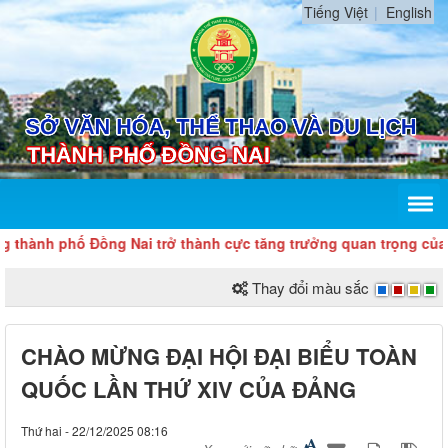
Tiếng Việt
English
hành phố Đồng Nai trở thành cực tăng trưởng quan trọng của qu
Thay đổi màu sắc
CHÀO MỪNG ĐẠI HỘI ĐẠI BIỂU TOÀN
QUỐC LẦN THỨ XIV CỦA ĐẢNG
Thứ hai - 22/12/2025 08:16