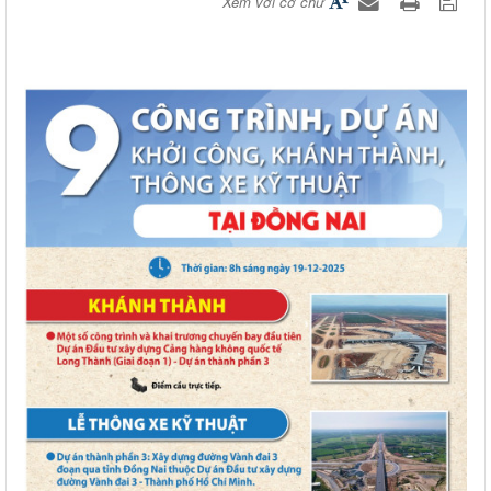
Xem với cỡ chữ