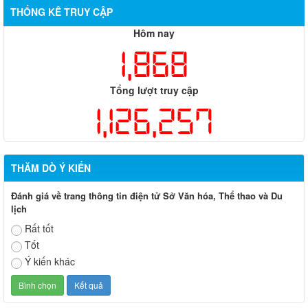
THỐNG KÊ TRUY CẬP
Hôm nay
1,868
Tổng lượt truy cập
1,126,257
THĂM DÒ Ý KIẾN
Đánh giá về trang thông tin điện tử Sở Văn hóa, Thể thao và Du
lịch
Rất tốt
Tốt
Ý kiến khác