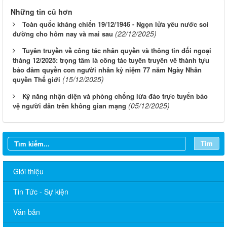
Những tin cũ hơn
Toàn quốc kháng chiến 19/12/1946 - Ngọn lửa yêu nước soi
(22/12/2025)
đường cho hôm nay và mai sau
Tuyên truyền về công tác nhân quyền và thông tin đối ngoại
tháng 12/2025: trọng tâm là công tác tuyên truyền về thành tựu
bảo đảm quyền con người nhân kỷ niệm 77 năm Ngày Nhân
(15/12/2025)
quyền Thế giới
Kỹ năng nhận diện và phòng chống lừa đảo trực tuyến bảo
(05/12/2025)
vệ người dân trên không gian mạng
Tìm
Giới thiệu
Tin Tức - Sự kiện
Văn bản